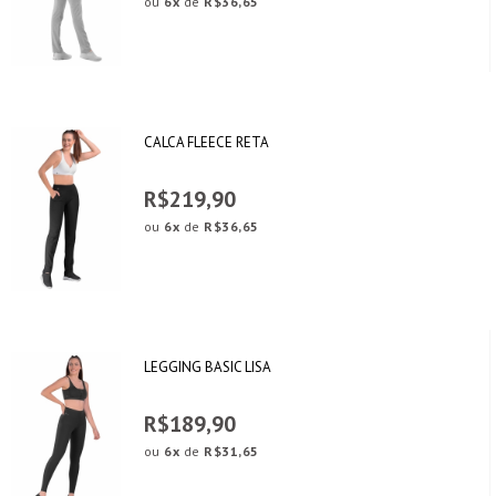
ou
6x
de
R$36,65
CALCA FLEECE RETA
R$219,90
ou
6x
de
R$36,65
LEGGING BASIC LISA
R$189,90
ou
6x
de
R$31,65