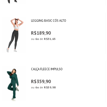
LEGGING BASIC CÓS ALTO
R$189,90
ou
6x
de
R$31,65
CALÇA FLEECE IMPULSO
R$359,90
ou
6x
de
R$59,98