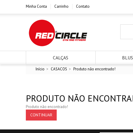
Minha Conta
Carrinho
Contato
CALÇAS
BLUS
Início
>
CASACOS
>
Produto não encontrado!
PRODUTO NÃO ENCONTRA
Produto não encontrado!
CONTINUAR